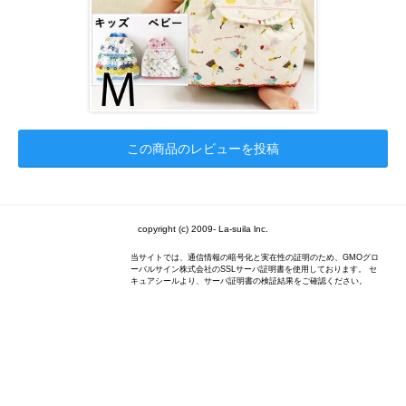
この商品のレビューを投稿
copyright (c) 2009- La-suila lnc.
当サイトでは、通信情報の暗号化と実在性の証明のため、GMOグロ
ーバルサイン株式会社のSSLサーバ証明書を使用しております。 セ
キュアシールより、サーバ証明書の検証結果をご確認ください。