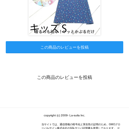
この商品のレビューを投稿
この商品のレビューを投稿
copyright (c) 2009- La-suila lnc.
当サイトでは、通信情報の暗号化と実在性の証明のため、GMOグロ
ーバルサイン株式会社のSSLサーバ証明書を使用しております。 セ