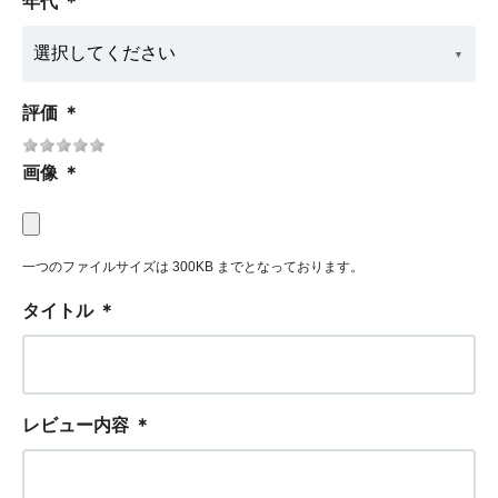
年代
＊
評価
＊
画像
＊
一つのファイルサイズは 300KB までとなっております。
タイトル
＊
レビュー内容
＊