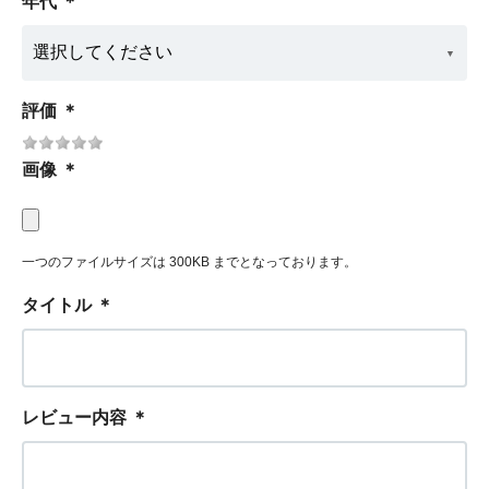
年代
＊
評価
＊
画像
＊
一つのファイルサイズは 300KB までとなっております。
タイトル
＊
レビュー内容
＊