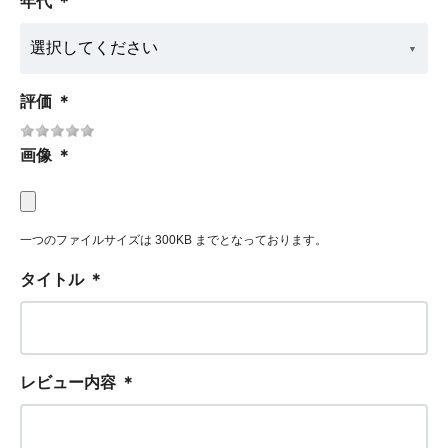
年代
＊
評価
＊
画像
＊
一つのファイルサイズは 300KB までとなっております。
タイトル
＊
レビュー内容
＊