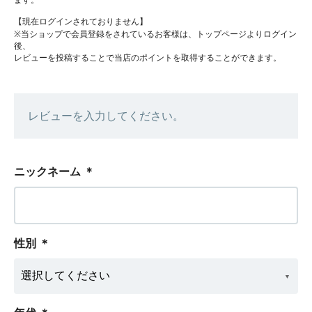
ます。
【現在ログインされておりません】
※当ショップで会員登録をされているお客様は、トップページよりログイン
後、
レビューを投稿することで当店のポイントを取得することができます。
レビューを入力してください。
ニックネーム
＊
性別
＊