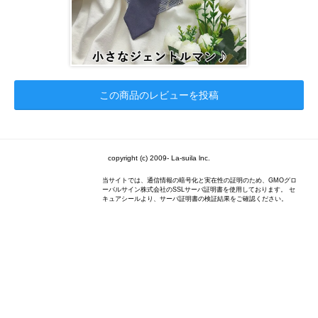
この商品のレビューを投稿
copyright (c) 2009- La-suila lnc.
当サイトでは、通信情報の暗号化と実在性の証明のため、GMOグロ
ーバルサイン株式会社のSSLサーバ証明書を使用しております。 セ
キュアシールより、サーバ証明書の検証結果をご確認ください。