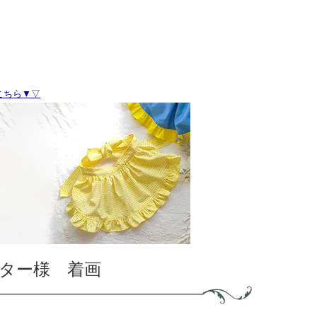
こちら▼▽
ター様 着画