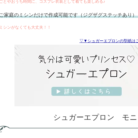
ごとやおうち時間に、コスプレ衣装として着ても楽しめる♪
ご家庭のミシンだけで作成可能です（ジグザグステッチあり）
ミシンがなくても大丈夫！！
▽▼シュガーエプロンの型紙は
シュガーエプロン モニ