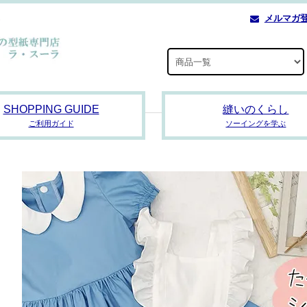
メルマガ
SHOPPING GUIDE
縫いのくらし
ご利用ガイド
ソーイングを学ぶ