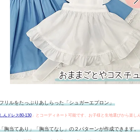
フリルをたっぷりあしらった「シュガーエプロン」
しんドレス80-130
」とコーディネート可能です、お子様と生地選びから楽し
「胸当てあり」「胸当てなし」の２パターンが作成できます。